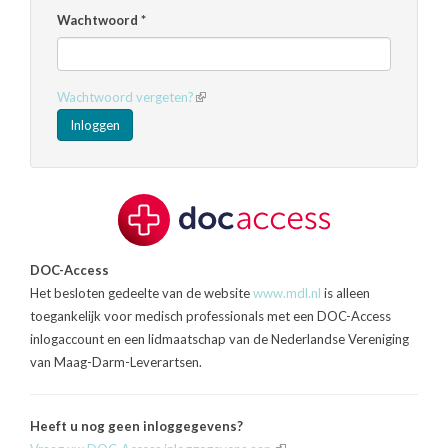
Wachtwoord
*
Wachtwoord vergeten?
(link
is
Inloggen
external)
DOC-Access
Het besloten gedeelte van de website
www.mdl.nl
is alleen
toegankelijk voor medisch professionals met een DOC-Access
inlogaccount en een lidmaatschap van de Nederlandse Vereniging
van Maag-Darm-Leverartsen.
Heeft u nog geen inloggegevens?