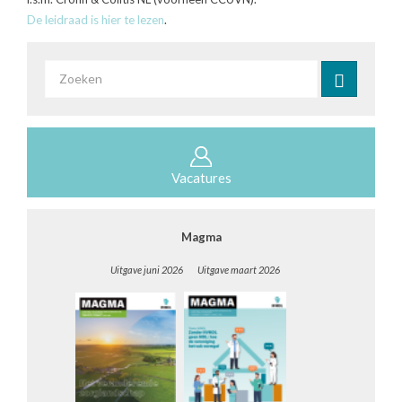
De leidraad is hier te lezen
.
Zoekveld
Zoeken
Vacatures
Magma
Uitgave juni 2026 Uitgave maart 2026