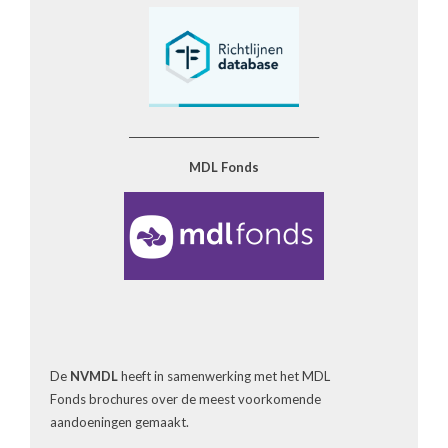
______________________________________
MDL Fonds
De
NVMDL
heeft in samenwerking met het MDL
Fonds brochures over de meest voorkomende
aandoeningen gemaakt.