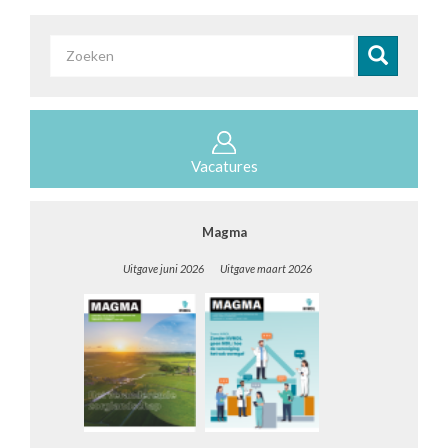
Zoekveld
Zoeken
Vacatures
Magma
Uitgave juni 2026 Uitgave maart 2026
__________________________________________