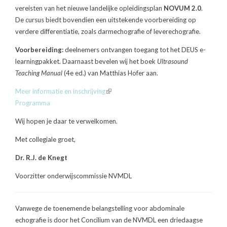
vereisten van het nieuwe landelijke opleidingsplan
NOVUM 2.0
.
De cursus biedt bovendien een uitstekende voorbereiding op
verdere differentiatie, zoals darmechografie of leverechografie.
Voorbereiding:
deelnemers ontvangen toegang tot het DEUS e-
learningpakket. Daarnaast bevelen wij het boek
Ultrasound
Teaching Manual
(4e ed.) van Matthias Hofer aan.
Meer informatie en inschrijving
(link
Programma
is
external)
Wij hopen je daar te verwelkomen.
Met collegiale groet,
Dr. R.J. de Knegt
Voorzitter onderwijscommissie NVMDL
Vanwege de toenemende belangstelling voor abdominale
echografie is door het Concilium van de NVMDL een driedaagse