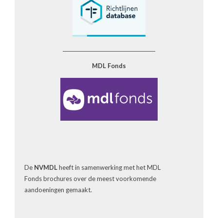
______________________________________
MDL Fonds
De
NVMDL
heeft in samenwerking met het MDL
Fonds brochures over de meest voorkomende
aandoeningen gemaakt.