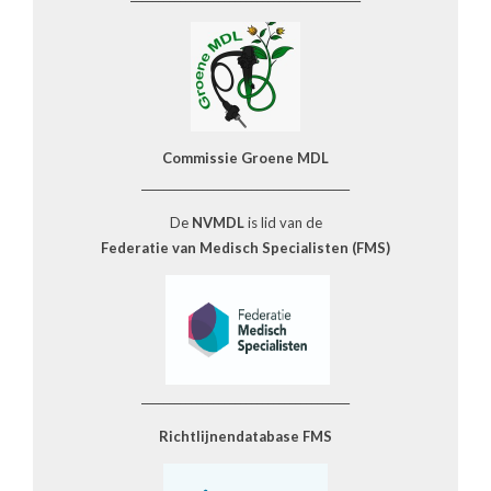
Commissie Groene MDL
______________________________________
De
NVMDL
is lid van de
Federatie van Medisch Specialisten (FMS)
______________________________________
Richtlijnendatabase FMS