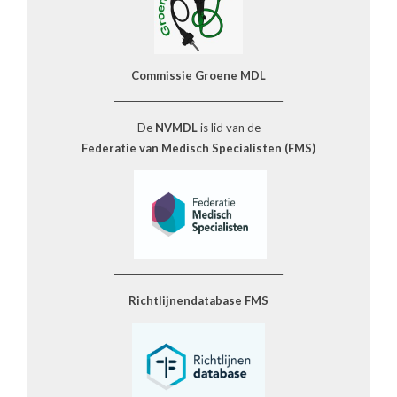
Commissie Groene MDL
______________________________________
De
NVMDL
is lid van de
Federatie van Medisch Specialisten (FMS)
______________________________________
Richtlijnendatabase FMS