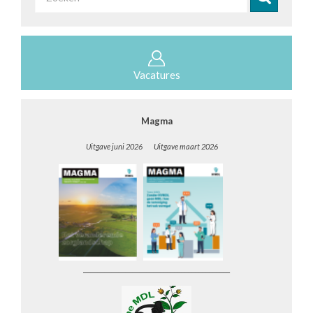
Zoeken
Vacatures
Magma
Uitgave juni 2026 Uitgave maart 2026
__________________________________________