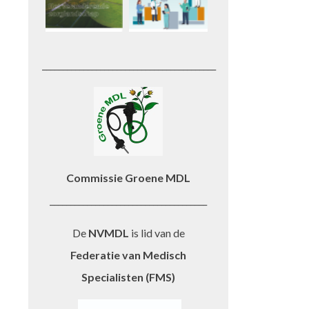
__________________________________________
Commissie Groene MDL
______________________________________
De
NVMDL
is lid van de
Federatie van Medisch
Specialisten (FMS)