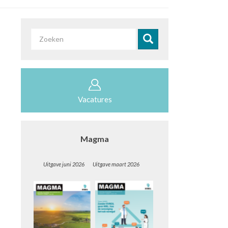
Zoekveld
Zoeken
Vacatures
Magma
Uitgave juni 2026 Uitgave maart 2026