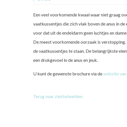
Een veel voorkomende kwaal waar niet graag ove
vaatkussentjes die zich vlak boven de anus in d
voor dat uit de endeldarm geen luchtjes en dunne
De meest voorkomende oorzaak is verstopping. D
de vaatkussentjes te staan. De belangrijkste ele
een drukgevoel in de anus en jeuk.
U kunt de gewenste brochure via de
website van
Terug naar ziektebeelden