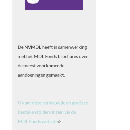
De
NVMDL
heeft in samenwerking
met het MDL Fonds brochures over
de meest voorkomende
aandoeningen gemaakt.
U kunt deze vernieuwde en gratis te
bestellen folders inzien via de
MDL Fonds website
(link