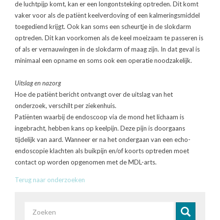
de luchtpijp komt, kan er een longontsteking optreden. Dit komt
vaker voor als de patiënt keelverdoving of een kalmeringsmiddel
toegediend krijgt. Ook kan soms een scheurtje in de slokdarm
optreden. Dit kan voorkomen als de keel moeizaam te passeren is
of als er vernauwingen in de slokdarm of maag zijn. In dat geval is
minimaal een opname en soms ook een operatie noodzakelijk.
Uitslag en nazorg
Hoe de patiënt bericht ontvangt over de uitslag van het
onderzoek, verschilt per ziekenhuis.
Patiënten waarbij de endoscoop via de mond het lichaam is
ingebracht, hebben kans op keelpijn. Deze pijn is doorgaans
tijdelijk van aard. Wanneer er na het ondergaan van een echo-
endoscopie klachten als buikpijn en/of koorts optreden moet
contact op worden opgenomen met de MDL-arts.
Terug naar onderzoeken
Zoekveld