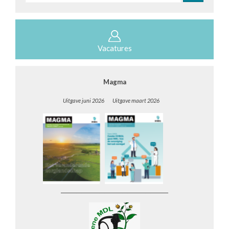
Zoeken
Vacatures
Magma
Uitgave juni 2026 Uitgave maart 2026
__________________________________________