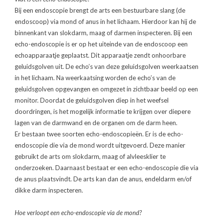
Bij een endoscopie brengt de arts een bestuurbare slang (de
endoscoop) via mond of anus in het lichaam. Hierdoor kan hij de
binnenkant van slokdarm, maag of darmen inspecteren. Bij een
echo-endoscopie is er op het uiteinde van de endoscoop een
echoapparaatje geplaatst. Dit apparaatje zendt onhoorbare
geluidsgolven uit. De echo’s van deze geluidsgolven weerkaatsen
in het lichaam. Na weerkaatsing worden de echo’s van de
geluidsgolven opgevangen en omgezet in zichtbaar beeld op een
monitor. Doordat de geluidsgolven diep in het weefsel
doordringen, is het mogelijk informatie te krijgen over diepere
lagen van de darmwand en de organen om de darm heen.
Er bestaan twee soorten echo-endoscopieën. Er is de echo-
endoscopie die via de mond wordt uitgevoerd. Deze manier
gebruikt de arts om slokdarm, maag of alvleesklier te
onderzoeken. Daarnaast bestaat er een echo-endoscopie die via
de anus plaatsvindt. De arts kan dan de anus, endeldarm en/of
dikke darm inspecteren.
Hoe verloopt een echo-endoscopie via de mond?