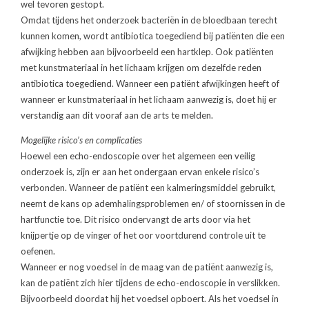
wel tevoren gestopt.
Omdat tijdens het onderzoek bacteriën in de bloedbaan terecht
kunnen komen, wordt antibiotica toegediend bij patiënten die een
afwijking hebben aan bijvoorbeeld een hartklep. Ook patiënten
met kunstmateriaal in het lichaam krijgen om dezelfde reden
antibiotica toegediend. Wanneer een patiënt afwijkingen heeft of
wanneer er kunstmateriaal in het lichaam aanwezig is, doet hij er
verstandig aan dit vooraf aan de arts te melden.
Mogelijke risico’s en complicaties
Hoewel een echo-endoscopie over het algemeen een veilig
onderzoek is, zijn er aan het ondergaan ervan enkele risico’s
verbonden. Wanneer de patiënt een kalmeringsmiddel gebruikt,
neemt de kans op ademhalingsproblemen en/ of stoornissen in de
hartfunctie toe. Dit risico ondervangt de arts door via het
knijpertje op de vinger of het oor voortdurend controle uit te
oefenen.
Wanneer er nog voedsel in de maag van de patiënt aanwezig is,
kan de patiënt zich hier tijdens de echo-endoscopie in verslikken.
Bijvoorbeeld doordat hij het voedsel opboert. Als het voedsel in