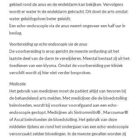
gebied rond de anus en de endeldarm kan bekijken. Vervolgens
wordt er water in de endeldarm gebracht. Dit doet de arts omdat
water geluidsgolven beter geleidt.
Een echo-endoscopie via de anus neemt ongeveer een half uur in
beslag.
Voorbereiding op echo-endoscopie via de anus
De voorbereiding is erop gericht de meeste ontlasting uit het
laatste deel van de darm te verwijderen. Meestal bestaat zij uit het
toedienen van een klysma. Omdat de voorbereiding per kliniek
verschilt wordt zij hier niet verder besproken.
Medicatie
Het gebruik van medicijnen moet de patiënt altijd van tevoren bij
de behandelend arts melden. Met medicijnen die de bloedstolling
beïnvloeden, wordt bij voorkeur voorafgaand aan een echo-
endoscopie gestopt. Medicijnen als Sintrommitis® , Marcoumar®
of Ascal beïnvloeden de bloedstolling. Het gebruik van deze
middelen tijdens en rond het ondergaan van een echo-endoscopie
veroorzaakt zelden bloedingen. In de meeste gevallen worden zij