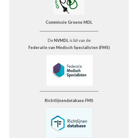
Commissie Groene MDL
______________________________________
De
NVMDL
is lid van de
Federatie van Medisch Specialisten (FMS)
______________________________________
Richtlijnendatabase FMS