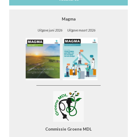
Magma
Uitgave juni 2026 Uitgave maart 2026
__________________________________________
Commissie Groene MDL
______________________________________