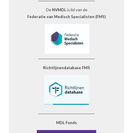
De
NVMDL
is lid van de
Federatie van Medisch Specialisten (FMS)
______________________________________
Richtlijnendatabase FMS
______________________________________
MDL Fonds