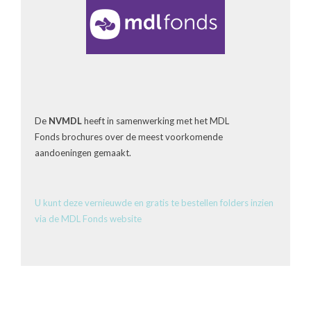
De
NVMDL
heeft in samenwerking met het MDL
Fonds brochures over de meest voorkomende
aandoeningen gemaakt.
U kunt deze vernieuwde en gratis te bestellen folders inzien
via de MDL Fonds website
(link
is
external)