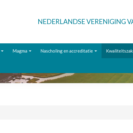
NEDERLANDSE VERENIGING 
Magma
Nascholing en accreditatie
Kwaliteitsza