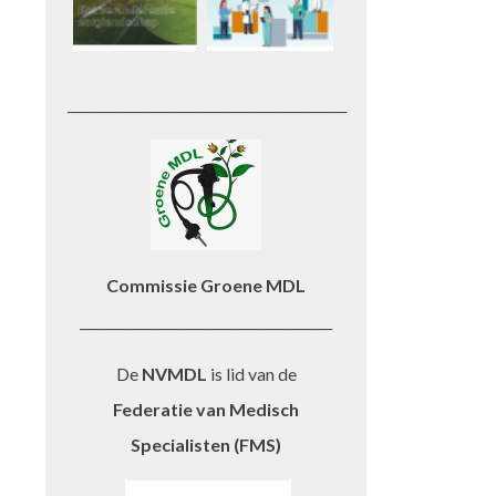
__________________________________________
Commissie Groene MDL
______________________________________
De
NVMDL
is lid van de
Federatie van Medisch
Specialisten (FMS)