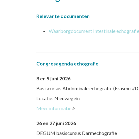
Relevante documenten
Waarborgdocument Intestinale echografie 
Congresagenda echografie
8 en 9 juni 2026
Basiscursus Abdominale echografie (Erasmus/
Locatie: Nieuwegein
Meer informatie
(link
is
26 en 27 juni 2026
external)
DEGUM basiscursus Darmechografie