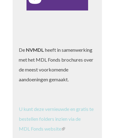
De
NVMDL
heeft in samenwerking
met het MDL Fonds brochures over
de meest voorkomende
aandoeningen gemaakt.
U kunt deze vernieuwde en gratis te
bestellen folders inzien via de
MDL Fonds website
(link