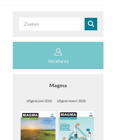
Zoekveld
Zoeken
Vacatures
Magma
Uitgave juni 2026 Uitgave maart 2026