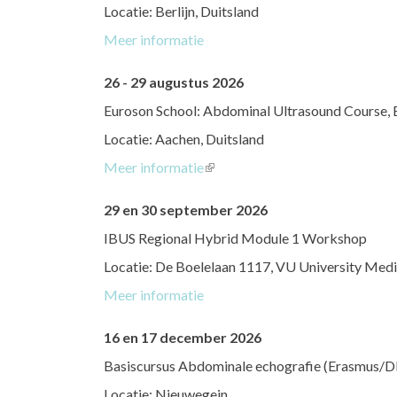
Locatie: Berlijn, Duitsland
Meer informatie
26 - 29 augustus 2026
Euroson School: Abdominal Ultrasound Course,
Locatie: Aachen, Duitsland
Meer informatie
(link
is
29 en 30 september 2026
external)
IBUS Regional Hybrid Module 1 Workshop
Locatie: De Boelelaan 1117, VU University Med
Meer informatie
16 en 17 december 2026
Basiscursus Abdominale echografie (Erasmus/
Locatie: Nieuwegein