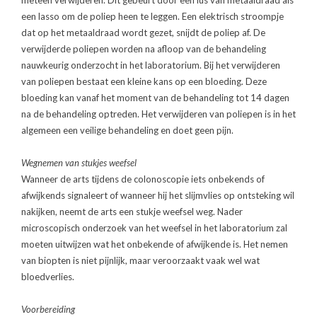
meteen verwijderen. Dit gebeurt door een lus van metaaldraad als
een lasso om de poliep heen te leggen. Een elektrisch stroompje
dat op het metaaldraad wordt gezet, snijdt de poliep af. De
verwijderde poliepen worden na afloop van de behandeling
nauwkeurig onderzocht in het laboratorium. Bij het verwijderen
van poliepen bestaat een kleine kans op een bloeding. Deze
bloeding kan vanaf het moment van de behandeling tot 14 dagen
na de behandeling optreden. Het verwijderen van poliepen is in het
algemeen een veilige behandeling en doet geen pijn.
Wegnemen van stukjes weefsel
Wanneer de arts tijdens de colonoscopie iets onbekends of
afwijkends signaleert of wanneer hij het slijmvlies op ontsteking wil
nakijken, neemt de arts een stukje weefsel weg. Nader
microscopisch onderzoek van het weefsel in het laboratorium zal
moeten uitwijzen wat het onbekende of afwijkende is. Het nemen
van biopten is niet pijnlijk, maar veroorzaakt vaak wel wat
bloedverlies.
Voorbereiding