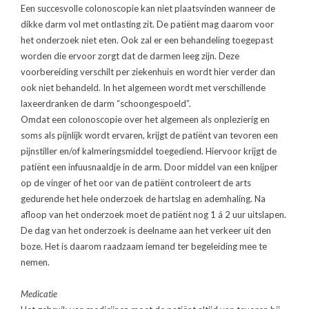
Een succesvolle colonoscopie kan niet plaatsvinden wanneer de
dikke darm vol met ontlasting zit. De patiënt mag daarom voor
het onderzoek niet eten. Ook zal er een behandeling toegepast
worden die ervoor zorgt dat de darmen leeg zijn. Deze
voorbereiding verschilt per ziekenhuis en wordt hier verder dan
ook niet behandeld. In het algemeen wordt met verschillende
laxeerdranken de darm “schoongespoeld”.
Omdat een colonoscopie over het algemeen als onplezierig en
soms als pijnlijk wordt ervaren, krijgt de patiënt van tevoren een
pijnstiller en/of kalmeringsmiddel toegediend. Hiervoor krijgt de
patiënt een infuusnaaldje in de arm. Door middel van een knijper
op de vinger of het oor van de patiënt controleert de arts
gedurende het hele onderzoek de hartslag en ademhaling. Na
afloop van het onderzoek moet de patiënt nog 1 á 2 uur uitslapen.
De dag van het onderzoek is deelname aan het verkeer uit den
boze. Het is daarom raadzaam iemand ter begeleiding mee te
nemen.
Medicatie