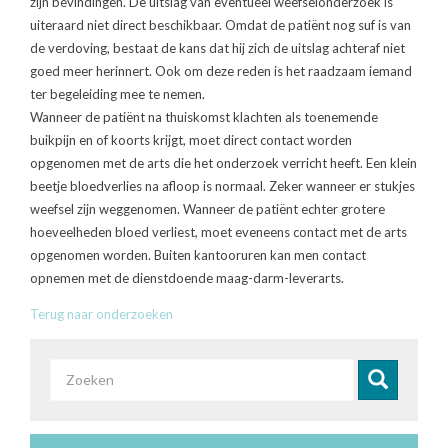
zijn bevindingen. De uitslag van eventueel weefselonderzoek is
uiteraard niet direct beschikbaar. Omdat de patiënt nog suf is van
de verdoving, bestaat de kans dat hij zich de uitslag achteraf niet
goed meer herinnert. Ook om deze reden is het raadzaam iemand
ter begeleiding mee te nemen.
Wanneer de patiënt na thuiskomst klachten als toenemende
buikpijn en of koorts krijgt, moet direct contact worden
opgenomen met de arts die het onderzoek verricht heeft. Een klein
beetje bloedverlies na afloop is normaal. Zeker wanneer er stukjes
weefsel zijn weggenomen. Wanneer de patiënt echter grotere
hoeveelheden bloed verliest, moet eveneens contact met de arts
opgenomen worden. Buiten kantooruren kan men contact
opnemen met de dienstdoende maag-darm-leverarts.
Terug naar onderzoeken
Zoekveld
Zoeken