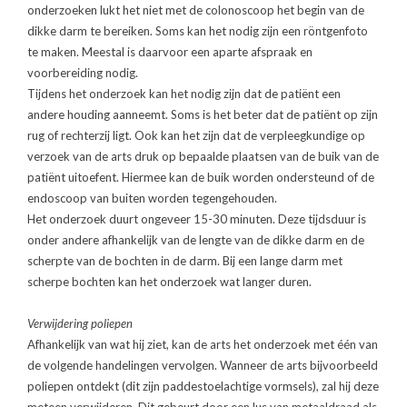
onderzoeken lukt het niet met de colonoscoop het begin van de
dikke darm te bereiken. Soms kan het nodig zijn een röntgenfoto
te maken. Meestal is daarvoor een aparte afspraak en
voorbereiding nodig.
Tijdens het onderzoek kan het nodig zijn dat de patiënt een
andere houding aanneemt. Soms is het beter dat de patiënt op zijn
rug of rechterzij ligt. Ook kan het zijn dat de verpleegkundige op
verzoek van de arts druk op bepaalde plaatsen van de buik van de
patiënt uitoefent. Hiermee kan de buik worden ondersteund of de
endoscoop van buiten worden tegengehouden.
Het onderzoek duurt ongeveer 15-30 minuten. Deze tijdsduur is
onder andere afhankelijk van de lengte van de dikke darm en de
scherpte van de bochten in de darm. Bij een lange darm met
scherpe bochten kan het onderzoek wat langer duren.
Verwijdering poliepen
Afhankelijk van wat hij ziet, kan de arts het onderzoek met één van
de volgende handelingen vervolgen. Wanneer de arts bijvoorbeeld
poliepen ontdekt (dit zijn paddestoelachtige vormsels), zal hij deze