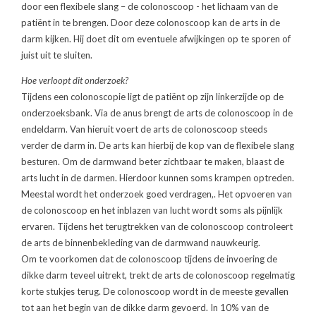
door een flexibele slang – de colonoscoop - het lichaam van de
patiënt in te brengen. Door deze colonoscoop kan de arts in de
darm kijken. Hij doet dit om eventuele afwijkingen op te sporen of
juist uit te sluiten.
Hoe verloopt dit onderzoek?
Tijdens een colonoscopie ligt de patiënt op zijn linkerzijde op de
onderzoeksbank. Via de anus brengt de arts de colonoscoop in de
endeldarm. Van hieruit voert de arts de colonoscoop steeds
verder de darm in. De arts kan hierbij de kop van de flexibele slang
besturen. Om de darmwand beter zichtbaar te maken, blaast de
arts lucht in de darmen. Hierdoor kunnen soms krampen optreden.
Meestal wordt het onderzoek goed verdragen,. Het opvoeren van
de colonoscoop en het inblazen van lucht wordt soms als pijnlijk
ervaren. Tijdens het terugtrekken van de colonoscoop controleert
de arts de binnenbekleding van de darmwand nauwkeurig.
Om te voorkomen dat de colonoscoop tijdens de invoering de
dikke darm teveel uitrekt, trekt de arts de colonoscoop regelmatig
korte stukjes terug. De colonoscoop wordt in de meeste gevallen
tot aan het begin van de dikke darm gevoerd. In 10% van de