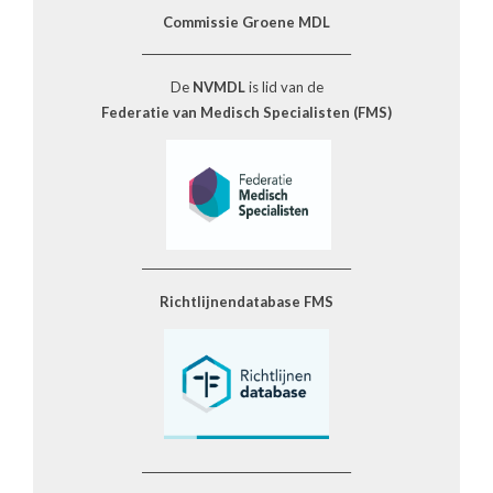
Commissie Groene MDL
______________________________________
De
NVMDL
is lid van de
Federatie van Medisch Specialisten (FMS)
______________________________________
Richtlijnendatabase FMS
______________________________________