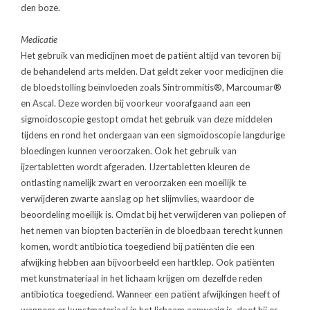
den boze.
Medicatie
Het gebruik van medicijnen moet de patiënt altijd van tevoren bij
de behandelend arts melden. Dat geldt zeker voor medicijnen die
de bloedstolling beïnvloeden zoals Sintrommitis®, Marcoumar®
en Ascal. Deze worden bij voorkeur voorafgaand aan een
sigmoïdoscopie gestopt omdat het gebruik van deze middelen
tijdens en rond het ondergaan van een sigmoïdoscopie langdurige
bloedingen kunnen veroorzaken. Ook het gebruik van
ijzertabletten wordt afgeraden. IJzertabletten kleuren de
ontlasting namelijk zwart en veroorzaken een moeilijk te
verwijderen zwarte aanslag op het slijmvlies, waardoor de
beoordeling moeilijk is. Omdat bij het verwijderen van poliepen of
het nemen van biopten bacteriën in de bloedbaan terecht kunnen
komen, wordt antibiotica toegediend bij patiënten die een
afwijking hebben aan bijvoorbeeld een hartklep. Ook patiënten
met kunstmateriaal in het lichaam krijgen om dezelfde reden
antibiotica toegediend. Wanneer een patiënt afwijkingen heeft of