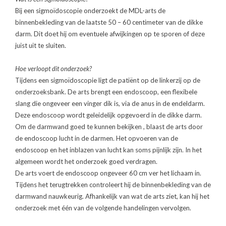
Bij een sigmoïdoscopie onderzoekt de MDL-arts de
binnenbekleding van de laatste 50 – 60 centimeter van de dikke
darm. Dit doet hij om eventuele afwijkingen op te sporen of deze
juist uit te sluiten.
Hoe verloopt dit onderzoek?
Tijdens een sigmoïdoscopie ligt de patiënt op de linkerzij op de
onderzoeksbank. De arts brengt een endoscoop, een flexibele
slang die ongeveer een vinger dik is, via de anus in de endeldarm.
Deze endoscoop wordt geleidelijk opgevoerd in de dikke darm.
Om de darmwand goed te kunnen bekijken , blaast de arts door
de endoscoop lucht in de darmen. Het opvoeren van de
endoscoop en het inblazen van lucht kan soms pijnlijk zijn. In het
algemeen wordt het onderzoek goed verdragen.
De arts voert de endoscoop ongeveer 60 cm ver het lichaam in.
Tijdens het terugtrekken controleert hij de binnenbekleding van de
darmwand nauwkeurig. Afhankelijk van wat de arts ziet, kan hij het
onderzoek met één van de volgende handelingen vervolgen.