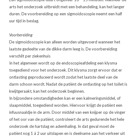
arts het onderzoek uitbreidt met een behandeling, kan het langer
duren. De voorbereiding op een sigmoïdoscopie neemt een half
uur tijd in beslag.
Voorbereiding
De sigmoïdoscopie kan alleen worden uitgevoerd wanneer het
laatste gedeelte van de dikke darm leeg is. De voorbereiding
verschilt per ziekenhuis
In het algemeen wordt op de endoscopieafdeling een klysma
toegediend voor het onderzoek. Dit klysma zorgt ervoor dat er
ontlasting geproduceerd wordt zodat het laatste deel van de
darm schoon wordt. Nadat de patiënt de ontlasting op het toilet is
kwijtgeraakt, kan het onderzoek beginnen.
In bijzondere omstandigheden kan er een kalmeringsmiddel, of
slaapmiddel, toegediend worden. Hiervoor krijgt de patiënt een
infuusnaaldje in de arm. Door middel van een knijper op de vinger
of het oor van de patiënt, controleert de arts gedurende het hele
onderzoek de hartslag en ademhaling. In dat geval moet de
patiënt nog 1 á 2 uur uitslapen en is deelname aan het verkeer uit