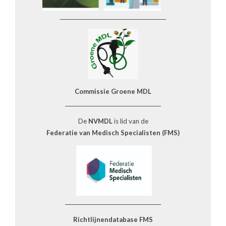
__________________________________________
Commissie Groene MDL
______________________________________
De
NVMDL
is lid van de
Federatie van Medisch Specialisten (FMS)
______________________________________
Richtlijnendatabase FMS