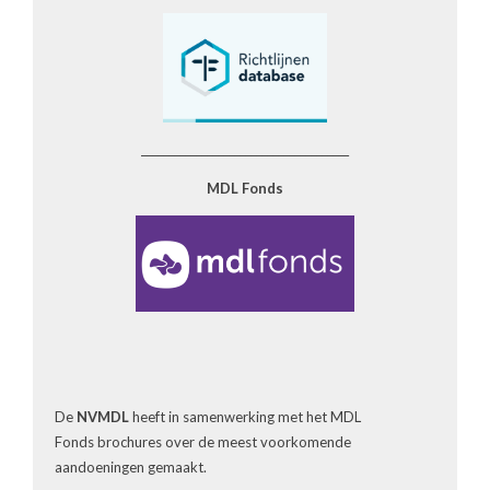
______________________________________
MDL Fonds
De
NVMDL
heeft in samenwerking met het MDL
Fonds brochures over de meest voorkomende
aandoeningen gemaakt.