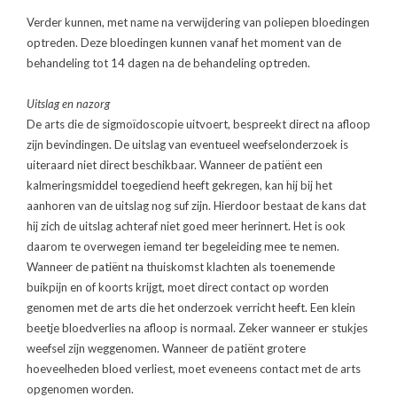
Verder kunnen, met name na verwijdering van poliepen bloedingen
optreden. Deze bloedingen kunnen vanaf het moment van de
behandeling tot 14 dagen na de behandeling optreden.
Uitslag en nazorg
De arts die de sigmoïdoscopie uitvoert, bespreekt direct na afloop
zijn bevindingen. De uitslag van eventueel weefselonderzoek is
uiteraard niet direct beschikbaar. Wanneer de patiënt een
kalmeringsmiddel toegediend heeft gekregen, kan hij bij het
aanhoren van de uitslag nog suf zijn. Hierdoor bestaat de kans dat
hij zich de uitslag achteraf niet goed meer herinnert. Het is ook
daarom te overwegen iemand ter begeleiding mee te nemen.
Wanneer de patiënt na thuiskomst klachten als toenemende
buikpijn en of koorts krijgt, moet direct contact op worden
genomen met de arts die het onderzoek verricht heeft. Een klein
beetje bloedverlies na afloop is normaal. Zeker wanneer er stukjes
weefsel zijn weggenomen. Wanneer de patiënt grotere
hoeveelheden bloed verliest, moet eveneens contact met de arts
opgenomen worden.