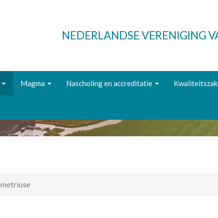
NEDERLANDSE VERENIGING 
Magma
Nascholing en accreditatie
Kwaliteitsza
metriose