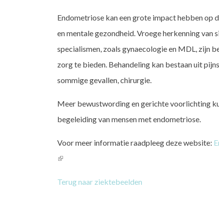
Endometriose kan een grote impact hebben op de k
en mentale gezondheid. Vroege herkenning van s
specialismen, zoals gynaecologie en MDL, zijn b
zorg te bieden. Behandeling kan bestaan uit pijnst
sommige gevallen, chirurgie.
Meer bewustwording en gerichte voorlichting kun
begeleiding van mensen met endometriose.
Voor meer informatie raadpleeg deze website:
E
(link
is
Terug naar ziektebeelden
external)