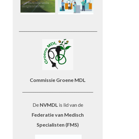
__________________________________________
Commissie Groene MDL
______________________________________
De
NVMDL
is lid van de
Federatie van Medisch
Specialisten (FMS)