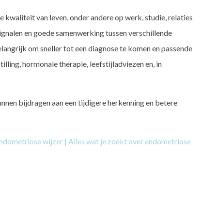
waliteit van leven, onder andere op werk, studie, relaties
ignalen en goede samenwerking tussen verschillende
elangrijk om sneller tot een diagnose te komen en passende
illing, hormonale therapie, leefstijladviezen en, in
nen bijdragen aan een tijdigere herkenning en betere
ndometriose wijzer | Alles wat je zoekt over endometriose