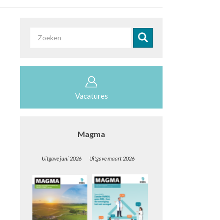
Zoekveld
Zoeken
Vacatures
Magma
Uitgave juni 2026 Uitgave maart 2026