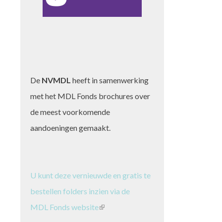
De
NVMDL
heeft in samenwerking
met het MDL Fonds brochures over
de meest voorkomende
aandoeningen gemaakt.
U kunt deze vernieuwde en gratis te
bestellen folders inzien via de
MDL Fonds website
(link