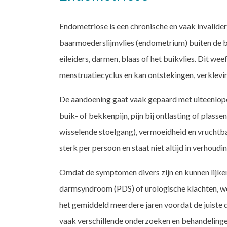
Endometriose is een chronische en vaak invalider
baarmoederslijmvlies (endometrium) buiten de 
eileiders, darmen, blaas of het buikvlies. Dit w
menstruatiecyclus en kan ontstekingen, verklevi
De aandoening gaat vaak gepaard met uiteenlopen
buik- of bekkenpijn, pijn bij ontlasting of plass
wisselende stoelgang), vermoeidheid en vruchtba
sterk per persoon en staat niet altijd in verhoud
Omdat de symptomen divers zijn en kunnen lijke
darmsyndroom (PDS) of urologische klachten, wo
het gemiddeld meerdere jaren voordat de juiste 
vaak verschillende onderzoeken en behandelingen