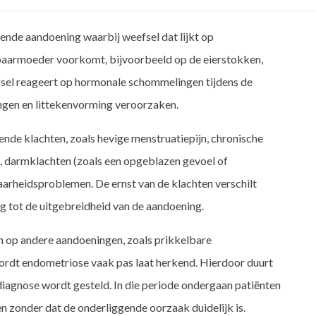
ende aandoening waarbij weefsel dat lijkt op
baarmoeder voorkomt, bijvoorbeeld op de eierstokken,
eefsel reageert op hormonale schommelingen tijdens de
ngen en littekenvorming veroorzaken.
de klachten, zoals hevige menstruatiepijn, chronische
en, darmklachten (zoals een opgeblazen gevoel of
arheidsproblemen. De ernst van de klachten verschilt
ing tot de uitgebreidheid van de aandoening.
n op andere aandoeningen, zoals prikkelbare
rdt endometriose vaak pas laat herkend. Hierdoor duurt
diagnose wordt gesteld. In die periode ondergaan patiënten
 zonder dat de onderliggende oorzaak duidelijk is.