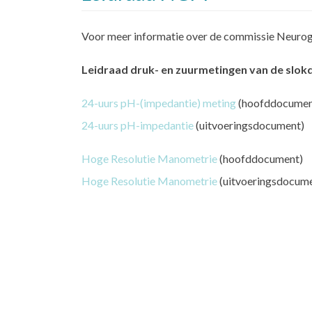
Voor meer informatie over de commissie Neuroga
Leidraad druk- en zuurmetingen van de slok
24-uurs pH-(impedantie) meting
(hoofddocumen
24-uurs pH-impedantie
(uitvoeringsdocument)
Hoge Resolutie Manometrie
(hoofddocument)
Hoge Resolutie Manometrie
(uitvoeringsdocum