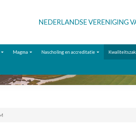
NEDERLANDSE VERENIGING 
Magma
Nascholing en accreditatie
Kwaliteitsza
GM