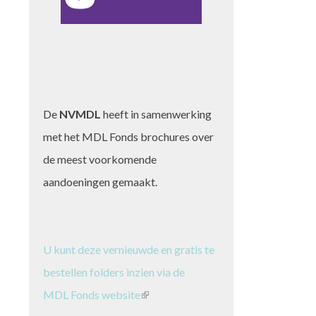
De
NVMDL
heeft in samenwerking
met het MDL Fonds brochures over
de meest voorkomende
aandoeningen gemaakt.
U kunt deze vernieuwde en gratis te
bestellen folders inzien via de
MDL Fonds website
(link