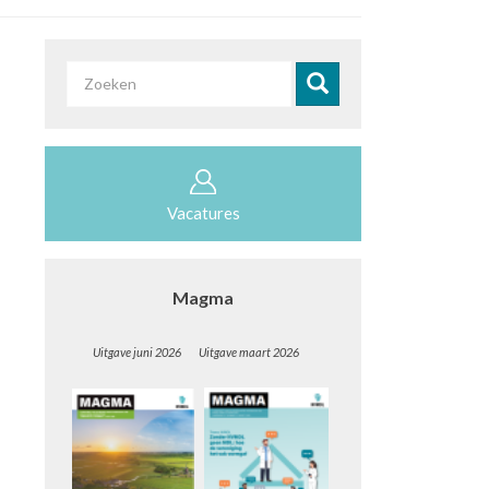
Zoekveld
Zoeken
Vacatures
Magma
Uitgave juni 2026 Uitgave maart 2026