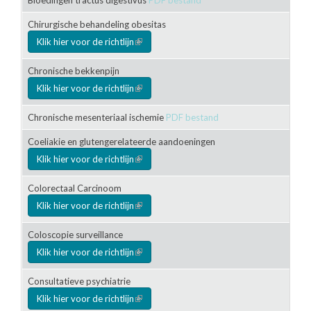
Chirurgische behandeling obesitas
Klik hier voor de richtlijn
(link is external)
Chronische bekkenpijn
Klik hier voor de richtlijn
(link is external)
Chronische mesenteriaal ischemie
PDF bestand
Coeliakie en glutengerelateerde aandoeningen
Klik hier voor de richtlijn
(link is external)
Colorectaal Carcinoom
Klik hier voor de richtlijn
(link is external)
Coloscopie surveillance
Klik hier voor de richtlijn
(link is external)
Consultatieve psychiatrie
Klik hier voor de richtlijn
(link is external)