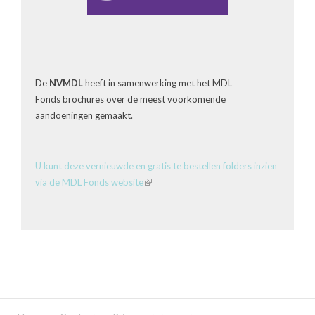
De
NVMDL
heeft in samenwerking met het MDL
Fonds brochures over de meest voorkomende
aandoeningen gemaakt.
U kunt deze vernieuwde en gratis te bestellen folders inzien
via de MDL Fonds website
(link
is
external)