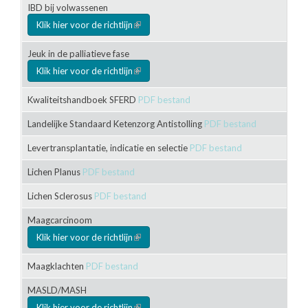
IBD bij volwassenen
Klik hier voor de richtlijn
(link is external)
Jeuk in de palliatieve fase
Klik hier voor de richtlijn
(link is external)
Kwaliteitshandboek SFERD
PDF bestand
Landelijke Standaard Ketenzorg Antistolling
PDF bestand
Levertransplantatie, indicatie en selectie
PDF bestand
Lichen Planus
PDF bestand
Lichen Sclerosus
PDF bestand
Maagcarcinoom
Klik hier voor de richtlijn
(link is external)
Maagklachten
PDF bestand
MASLD/MASH
Klik hier voor de richtlijn
(link is external)