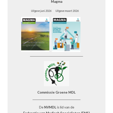
Magma
Uitgave juni 2026 Uitgave maart 2026
__________________________________________
Commissie Groene MDL
______________________________________
De
NVMDL
is lid van de
Federatie van Medisch Specialisten (FMS)