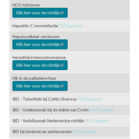
HCV richtsnoer
Klik hier voor de richtlijn
(link is external)
Hepatitis-C monoinfectie
PDF bestand
Hepatocellulair carcinoom
Klik hier voor de richtlijn
(link is external)
Hereditaire hemochromatose
Klik hier voor de richtlijn
(link is external)
Hik in de palliatieve fase
Klik hier voor de richtlijn
(link is external)
IBD - Tofacitinib bij Colitis Ulcerosa
PDF bestand
IBD - Ustekinumab bij de ziekte van Crohn
PDF bestand
IBD - Vedolizumab Nederlandse richtlijn
PDF bestand
IBD bij kinderen en adolescenten
PDF bestand