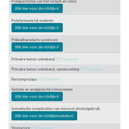
Poliepectomie van het rectum en colon
Klik hier voor de richtlijn
(link is external)
Polyfarmacie bij ouderen
Klik hier voor de richtlijn
(link is external)
Prikkelbaredarm syndroom
Klik hier voor de richtlijn
(link is external)
Primaire tumor onbekend
PDF bestand
Primaire tumor onbekend, samenvatting
PDF bestand
Rectumprolaps
PDF bestand
Sedatie en analgesie bij volwassenen
Klik hier voor de richtlijn
(link is external)
Somatische complicaties van risicovol alcoholgebruik
Klik hier voor de richtlijnmodules
(link is external)
Stomazorg
PDF bestand