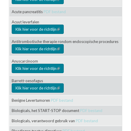
Acute pancreatitis
PDF bestand
Acuut leverfalen
Klik hier voor de richtlijn
(link is external)
Antitrombotische therapie rondom endoscopische procedures
Klik hier voor de richtlijn
(link is external)
Anuscarcinoom
Klik hier voor de richtlijn
(link is external)
Barrett-oesofagus
Klik hier voor de richtlijn
(link is external)
Benigne Levertumoren
PDF bestand
Biologicals, het START-STOP document
PDF bestand
Biologicals, verantwoord gebruik van
PDF bestand
Bloedingen tractus digestivus
PDF bestand