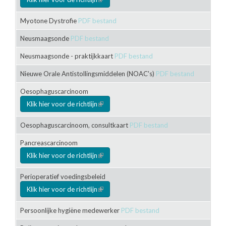
Myotone Dystrofie
PDF bestand
Neusmaagsonde
PDF bestand
Neusmaagsonde - praktijkkaart
PDF bestand
Nieuwe Orale Antistollingsmiddelen (NOAC's)
PDF bestand
Oesophaguscarcinoom
Klik hier voor de richtlijn
(link is external)
Oesophaguscarcinoom, consultkaart
PDF bestand
Pancreascarcinoom
Klik hier voor de richtlijn
(link is external)
Perioperatief voedingsbeleid
Klik hier voor de richtlijn
(link is external)
Persoonlijke hygiëne medewerker
PDF bestand