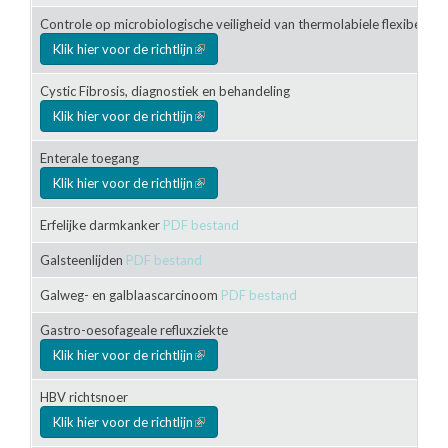
Controle op microbiologische veiligheid van thermolabiele flexibele h
Klik hier voor de richtlijn
(link is external)
Cystic Fibrosis, diagnostiek en behandeling
Klik hier voor de richtlijn
(link is external)
Enterale toegang
Klik hier voor de richtlijn
(link is external)
Erfelijke darmkanker
PDF bestand
Galsteenlijden
PDF bestand
Galweg- en galblaascarcinoom
PDF bestand
Gastro-oesofageale refluxziekte
Klik hier voor de richtlijn
(link is external)
HBV richtsnoer
Klik hier voor de richtlijn
(link is external)