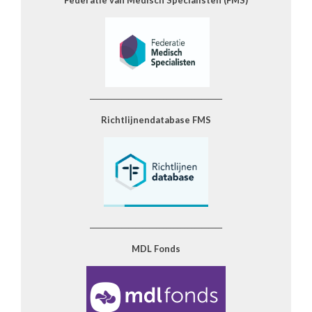
______________________________________
Richtlijnendatabase FMS
______________________________________
MDL Fonds