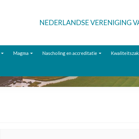
NEDERLANDSE VERENIGING 
Magma
Nascholing en accreditatie
Kwaliteitsza